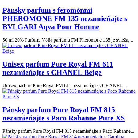
Pánsky parfum s feromónmi
PHEROMONE FM 135 nezamieňajte s
BVLGARI Aqva Pour Homme
50 ml 20% Parfum. Vôňa parfumu FM Pheromone 135 je svieža,...
Unisex parfum Pure Royal FM 611
nezamieňajte s CHANEL Beige
Unisex parfum Pure Royal FM 611 nezamieňajte s CHANEL...
Pánsky parfum Pure Royal FM 815
nezamieňajte s Paco Rabanne Pure XS
Pánsky parfum Pure Royal FM 815 nezamieňajte s Paco Rabanne...