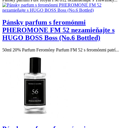
Pánsky parfum s feromónmi
PHEROMONE FM 52 nezamieňajte s
HUGO BOSS Boss (No.6 Bottled)
50ml 20% Parfum Feromóny Parfum FM 52 s feromónmi patrí...