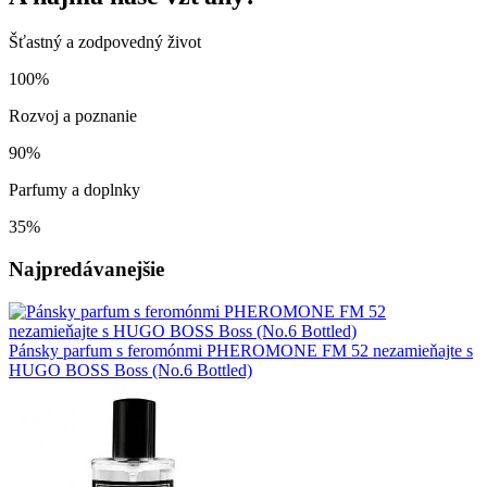
Šťastný a zodpovedný život
100%
Rozvoj a poznanie
90%
Parfumy a doplnky
35%
Najpredávanejšie
Pánsky parfum s feromónmi PHEROMONE FM 52 nezamieňajte s
HUGO BOSS Boss (No.6 Bottled)