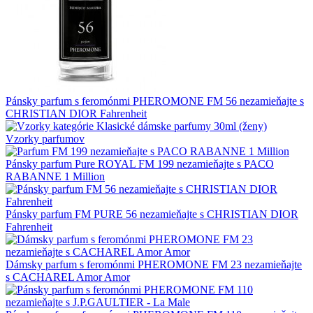
Pánsky parfum s feromónmi PHEROMONE FM 56 nezamieňajte s
CHRISTIAN DIOR Fahrenheit
Vzorky parfumov
Pánsky parfum Pure ROYAL FM 199 nezamieňajte s PACO
RABANNE 1 Million
Pánsky parfum FM PURE 56 nezamieňajte s CHRISTIAN DIOR
Fahrenheit
Dámsky parfum s feromónmi PHEROMONE FM 23 nezamieňajte
s CACHAREL Amor Amor