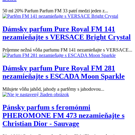
50 ml 20% Parfum Parfum FM 33 patrí medzi jeden z...
Dámsky parfum Pure Royal FM 141
nezamieňajte s VERSACE Bright Crystal
Príjemne nežná vôňa parfumu FM 141 nezamieňajte s VERSACE...
Dámsky parfum Pure Royal FM 281
nezamieňajte s ESCADA Moon Sparkle
Milujete vôňu jahôd, jahody a parfémy s jahodovou...
Pánsky parfum s feromónmi
PHEROMONE FM 473 nezamieňajte s
Christian Dior - Sauvage