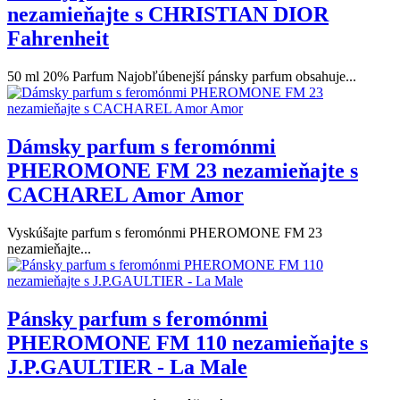
nezamieňajte s CHRISTIAN DIOR
Fahrenheit
50 ml 20% Parfum Najobľúbenejší pánsky parfum obsahuje...
Dámsky parfum s feromónmi
PHEROMONE FM 23 nezamieňajte s
CACHAREL Amor Amor
Vyskúšajte parfum s feromónmi PHEROMONE FM 23
nezamieňajte...
Pánsky parfum s feromónmi
PHEROMONE FM 110 nezamieňajte s
J.P.GAULTIER - La Male