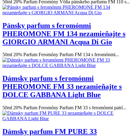
50ml 20% Parfum Feromóny Vôňa pánskeho parfumu FM 110 s...
Pánsky parfum s feromónmi
PHEROMONE FM 134 nezamieňajte s
GIORGIO ARMANI Acqua Di Gio
50ml 20% Parfum Feromóny Parfum FM 134 s feromónmi...
Dámsky parfum s feromónmi
PHEROMONE FM 33 nezamieňajte s
DOLCE GABBANA Light Blue
50ml 20% Parfum Feromóny Parfum FM 33 s feromónmi patrí...
Dámsky parfum FM PURE 33