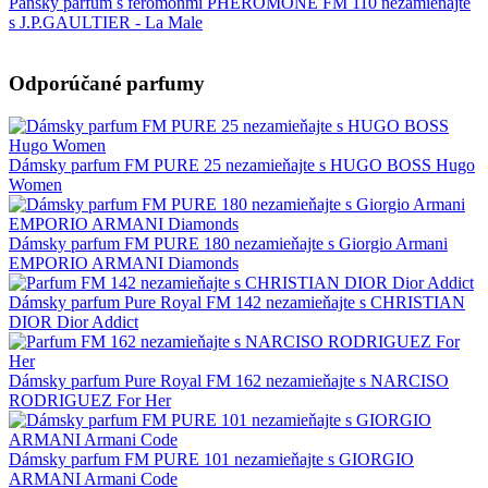
Pánsky parfum s feromónmi PHEROMONE FM 110 nezamieňajte
s J.P.GAULTIER - La Male
Odporúčané parfumy
Dámsky parfum FM PURE 25 nezamieňajte s HUGO BOSS Hugo
Women
Dámsky parfum FM PURE 180 nezamieňajte s Giorgio Armani
EMPORIO ARMANI Diamonds
Dámsky parfum Pure Royal FM 142 nezamieňajte s CHRISTIAN
DIOR Dior Addict
Dámsky parfum Pure Royal FM 162 nezamieňajte s NARCISO
RODRIGUEZ For Her
Dámsky parfum FM PURE 101 nezamieňajte s GIORGIO
ARMANI Armani Code