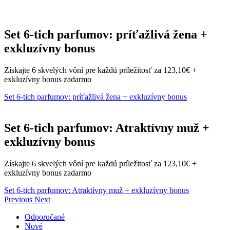
Set 6-tich parfumov: príťažlivá žena +
exkluzívny bonus
Získajte 6 skvelých vôní pre každú príležitosť za 123,10€ +
exkluzívny bonus zadarmo
Set 6-tich parfumov: príťažlivá žena + exkluzívny bonus
Set 6-tich parfumov: Atraktívny muž +
exkluzívny bonus
Získajte 6 skvelých vôní pre každú príležitosť za 123,10€ +
exkluzívny bonus zadarmo
Set 6-tich parfumov: Atraktívny muž + exkluzívny bonus
Previous
Next
Odporučané
Nové