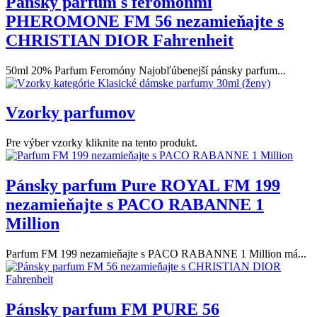
Pánsky parfum s feromónmi
PHEROMONE FM 56 nezamieňajte s
CHRISTIAN DIOR Fahrenheit
50ml 20% Parfum Feromóny Najobľúbenejší pánsky parfum...
Vzorky parfumov
Pre výber vzorky kliknite na tento produkt.
Pánsky parfum Pure ROYAL FM 199
nezamieňajte s PACO RABANNE 1
Million
Parfum FM 199 nezamieňajte s PACO RABANNE 1 Million má...
Pánsky parfum FM PURE 56