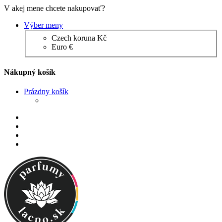
V akej mene chcete nakupovať?
Výber meny
Czech koruna Kč
Euro €
Nákupný košík
Prázdny košík