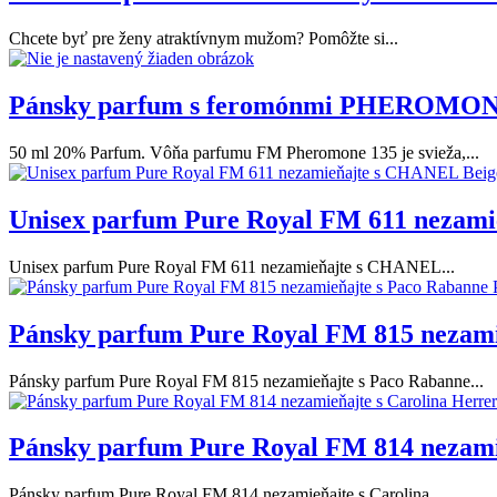
Chcete byť pre ženy atraktívnym mužom? Pomôžte si...
Pánsky parfum s feromónmi PHEROMON
50 ml 20% Parfum. Vôňa parfumu FM Pheromone 135 je svieža,...
Unisex parfum Pure Royal FM 611 nezam
Unisex parfum Pure Royal FM 611 nezamieňajte s CHANEL...
Pánsky parfum Pure Royal FM 815 nezami
Pánsky parfum Pure Royal FM 815 nezamieňajte s Paco Rabanne...
Pánsky parfum Pure Royal FM 814 nezamie
Pánsky parfum Pure Royal FM 814 nezamieňajte s Carolina...