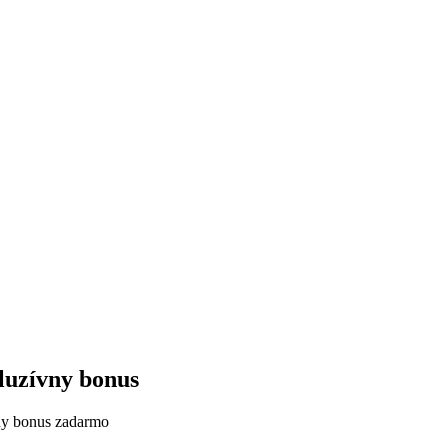
kluzívny bonus
vny bonus zadarmo