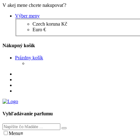
V akej mene chcete nakupovať?
Výber meny
Czech koruna Kč
Euro €
Nákupný košík
Prázdny košík
Vyhľadávanie parfumu
Menu
≡