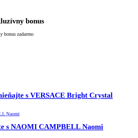
kluzívny bonus
vny bonus zadarmo
ieňajte s VERSACE Bright Crystal
jte s NAOMI CAMPBELL Naomi