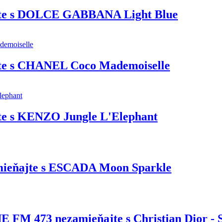
te s DOLCE GABBANA Light Blue
te s CHANEL Coco Mademoiselle
e s KENZO Jungle L'Elephant
mieňajte s ESCADA Moon Sparkle
M 473 nezamieňajte s Christian Dior - 