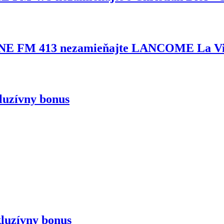
 FM 413 nezamieňajte LANCOME La Vie 
kluzívny bonus
kluzívny bonus