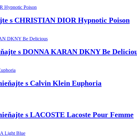
te s CHRISTIAN DIOR Hypnotic Poison
ňajte s DONNA KARAN DKNY Be Delicio
eňajte s Calvin Klein Euphoria
mieňajte s LACOSTE Lacoste Pour Femme