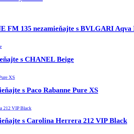
E FM 135 nezamieňajte s BVLGARI Aqva
ieňajte s CHANEL Beige
eňajte s Paco Rabanne Pure XS
ňajte s Carolina Herrera 212 VIP Black