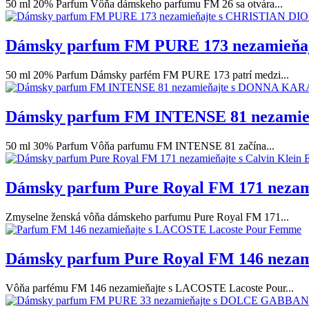
50 ml 20% Parfum Vôňa dámskeho parfumu FM 26 sa otvára...
Dámsky parfum FM PURE 173 nezamieňaj
50 ml 20% Parfum Dámsky parfém FM PURE 173 patrí medzi...
Dámsky parfum FM INTENSE 81 nezamie
50 ml 30% Parfum Vôňa parfumu FM INTENSE 81 začína...
Dámsky parfum Pure Royal FM 171 nezami
Zmyselne ženská vôňa dámskeho parfumu Pure Royal FM 171...
Dámsky parfum Pure Royal FM 146 neza
Vôňa parfému FM 146 nezamieňajte s LACOSTE Lacoste Pour...