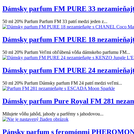
Dámsky parfum FM PURE 33 nezamieňaj
50 ml 20% Parfum Parfum FM 33 patrí medzi jeden z...
Dámsky parfum FM PURE 18 nezamieňaj
50 ml 20% Parfum Veľmi obľúbená vôňa dámskeho parfumu FM...
Dámsky parfum FM PURE 24 nezamieňajt
50 ml 20% Parfum Dámsky parfum FM 24 patrí medzi veľmi...
Dámsky parfum Pure Royal FM 281 neza
Milujete vôňu jahôd, jahody a parfémy s jahodovou...
Pánsky parfum s feromónmi PHEROMONE F