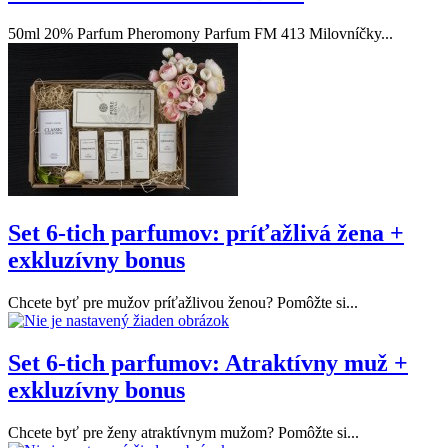
50ml 20% Parfum Pheromony Parfum FM 413 Milovníčky...
Set 6-tich parfumov: príťažlivá žena +
exkluzívny bonus
Chcete byť pre mužov príťažlivou ženou? Pomôžte si...
Set 6-tich parfumov: Atraktívny muž +
exkluzívny bonus
Chcete byť pre ženy atraktívnym mužom? Pomôžte si...