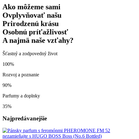
Ako môžeme sami
Ovplyvňovať našu
Prirodzenú krásu
Osobnú príťažlivosť
A najmä naše vzťahy?
Šťastný a zodpovedný život
100%
Rozvoj a poznanie
90%
Parfumy a doplnky
35%
Najpredávanejšie