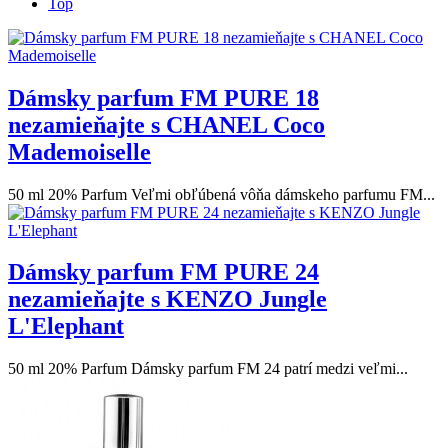
Top
Dámsky parfum FM PURE 18
nezamieňajte s CHANEL Coco
Mademoiselle
50 ml 20% Parfum Veľmi obľúbená vôňa dámskeho parfumu FM...
Dámsky parfum FM PURE 24
nezamieňajte s KENZO Jungle
L'Elephant
50 ml 20% Parfum Dámsky parfum FM 24 patrí medzi veľmi...