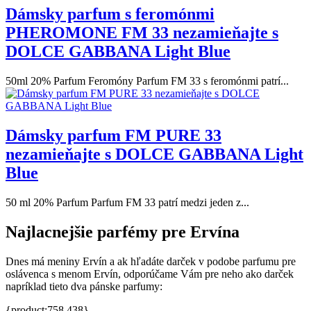
Dámsky parfum s feromónmi
PHEROMONE FM 33 nezamieňajte s
DOLCE GABBANA Light Blue
50ml 20% Parfum Feromóny Parfum FM 33 s feromónmi patrí...
Dámsky parfum FM PURE 33
nezamieňajte s DOLCE GABBANA Light
Blue
50 ml 20% Parfum Parfum FM 33 patrí medzi jeden z...
Najlacnejšie parfémy pre Ervína
Dnes má meniny Ervín a ak hľadáte darček v podobe parfumu pre
oslávenca s menom Ervín, odporúčame Vám pre neho ako darček
napríklad tieto dva pánske parfumy:
{product:758,438}