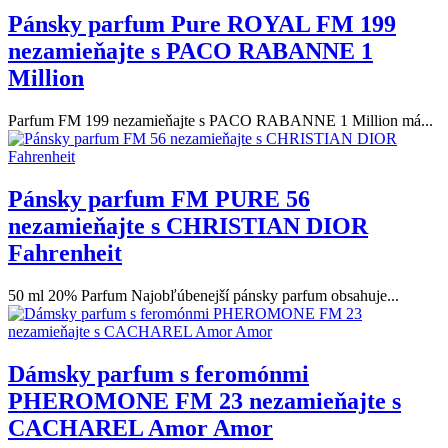
Pánsky parfum Pure ROYAL FM 199
nezamieňajte s PACO RABANNE 1
Million
Parfum FM 199 nezamieňajte s PACO RABANNE 1 Million má...
Pánsky parfum FM PURE 56
nezamieňajte s CHRISTIAN DIOR
Fahrenheit
50 ml 20% Parfum Najobľúbenejší pánsky parfum obsahuje...
Dámsky parfum s feromónmi
PHEROMONE FM 23 nezamieňajte s
CACHAREL Amor Amor