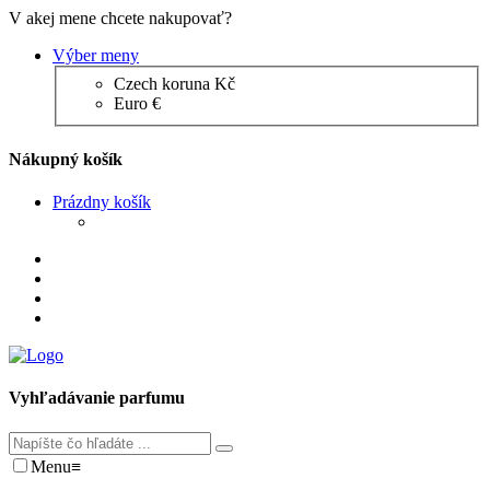
V akej mene chcete nakupovať?
Výber meny
Czech koruna Kč
Euro €
Nákupný košík
Prázdny košík
Vyhľadávanie parfumu
Menu
≡