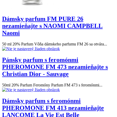
Dámsky parfum FM PURE 26
nezamieňajte s NAOMI CAMPBELL
Naomi
50 ml 20% Parfum Vôňa dámskeho parfumu FM 26 sa otvára...
Pánsky parfum s feromónmi
PHEROMONE FM 473 nezamieňajte s
Christian Dior - Sauvage
50ml 20% Parfum Feromóny Parfum FM 473 s feromónmi...
Dámsky parfum s feromónmi
PHEROMONE FM 413 nezamieňajte
LANCOME La Vie Est Belle