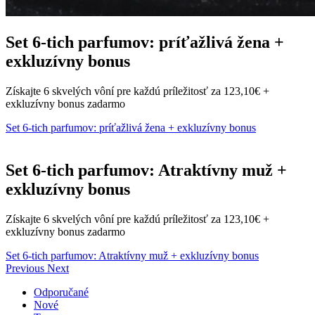
Set 6-tich parfumov: príťažlivá žena +
exkluzívny bonus
Získajte 6 skvelých vôní pre každú príležitosť za 123,10€ +
exkluzívny bonus zadarmo
Set 6-tich parfumov: príťažlivá žena + exkluzívny bonus
Set 6-tich parfumov: Atraktívny muž +
exkluzívny bonus
Získajte 6 skvelých vôní pre každú príležitosť za 123,10€ +
exkluzívny bonus zadarmo
Set 6-tich parfumov: Atraktívny muž + exkluzívny bonus
Previous
Next
Odporučané
Nové