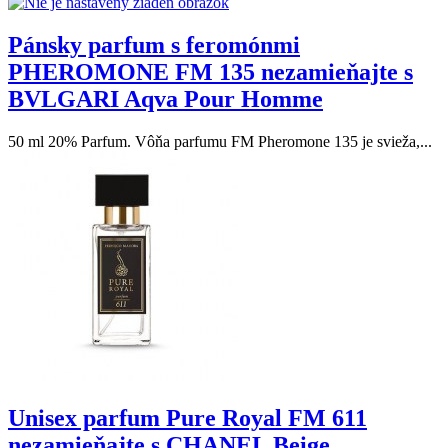
Pánsky parfum s feromónmi
PHEROMONE FM 135 nezamieňajte s
BVLGARI Aqva Pour Homme
50 ml 20% Parfum. Vôňa parfumu FM Pheromone 135 je svieža,...
Unisex parfum Pure Royal FM 611
nezamieňajte s CHANEL Beige