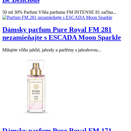
50 ml 30% Parfum Vôňa parfumu FM INTENSE 81 začína...
Dámsky parfum Pure Royal FM 281
nezamieňajte s ESCADA Moon Sparkle
Milujete vôňu jahôd, jahody a parfémy s jahodovou...
Dámsky parfum Pure Royal FM 171