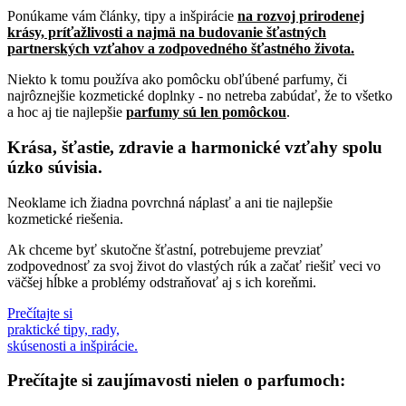
Ponúkame vám články, tipy a inšpirácie
na rozvoj prirodenej
krásy, príťažlivosti a najmä na budovanie šťastných
partnerských vzťahov a zodpovedného šťastného života.
Niekto k tomu používa ako pomôcku obľúbené parfumy, či
najrôznejšie kozmetické doplnky - no netreba zabúdať, že to všetko
a hoc aj tie najlepšie
parfumy sú len pomôckou
.
Krása, šťastie, zdravie a harmonické vzťahy spolu
úzko súvisia.
Neoklame ich žiadna povrchná náplasť a ani tie najlepšie
kozmetické riešenia.
Ak chceme byť skutočne šťastní, potrebujeme prevziať
zodpovednosť za svoj život do vlastých rúk a začať riešiť veci vo
väčšej hĺbke a problémy odstraňovať aj s ich koreňmi.
Prečítajte si
praktické tipy, rady,
skúsenosti a inšpirácie.
Prečítajte si zaujímavosti nielen o parfumoch: