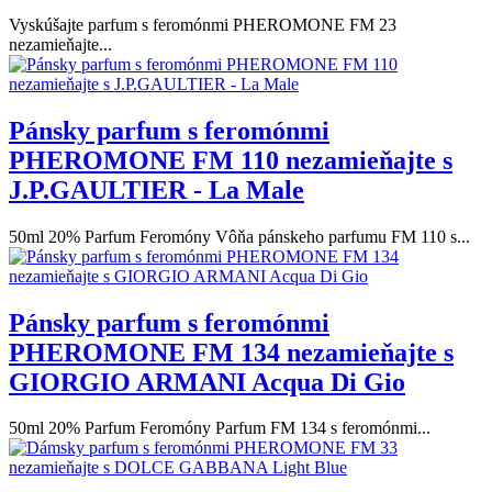
Vyskúšajte parfum s feromónmi PHEROMONE FM 23
nezamieňajte...
Pánsky parfum s feromónmi
PHEROMONE FM 110 nezamieňajte s
J.P.GAULTIER - La Male
50ml 20% Parfum Feromóny Vôňa pánskeho parfumu FM 110 s...
Pánsky parfum s feromónmi
PHEROMONE FM 134 nezamieňajte s
GIORGIO ARMANI Acqua Di Gio
50ml 20% Parfum Feromóny Parfum FM 134 s feromónmi...