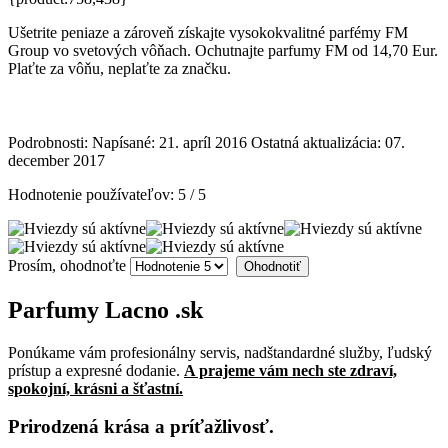
Ušetrite peniaze a zároveň získajte vysokokvalitné parfémy FM
Group vo svetových vôňach. Ochutnajte parfumy FM od 14,70 Eur.
Plaťte za vôňu, neplaťte za značku.
Podrobnosti:
Napísané: 21. apríl 2016
Ostatná aktualizácia: 07.
december 2017
Hodnotenie používateľov:
5
/
5
Prosím, ohodnoťte
Parfumy
Lacno
.sk
Ponúkame vám profesionálny servis, nadštandardné služby, ľudský
prístup a expresné dodanie.
A prajeme vám nech ste zdraví,
spokojní, krásni a šťastní.
Prirodzená krása a príťažlivosť.