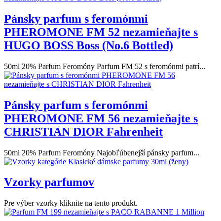
Pánsky parfum s feromónmi
PHEROMONE FM 52 nezamieňajte s
HUGO BOSS Boss (No.6 Bottled)
50ml 20% Parfum Feromóny Parfum FM 52 s feromónmi patrí...
Pánsky parfum s feromónmi
PHEROMONE FM 56 nezamieňajte s
CHRISTIAN DIOR Fahrenheit
50ml 20% Parfum Feromóny Najobľúbenejší pánsky parfum...
Vzorky parfumov
Pre výber vzorky kliknite na tento produkt.