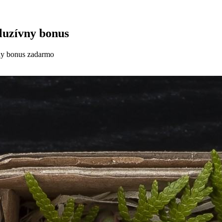
kluzívny bonus
vny bonus zadarmo