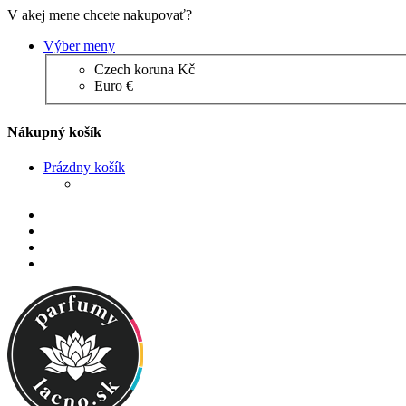
V akej mene chcete nakupovať?
Výber meny
Czech koruna Kč
Euro €
Nákupný košík
Prázdny košík