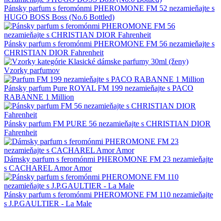
Pánsky parfum s feromónmi PHEROMONE FM 52 nezamieňajte s
HUGO BOSS Boss (No.6 Bottled)
Pánsky parfum s feromónmi PHEROMONE FM 56 nezamieňajte s
CHRISTIAN DIOR Fahrenheit
Vzorky parfumov
Pánsky parfum Pure ROYAL FM 199 nezamieňajte s PACO
RABANNE 1 Million
Pánsky parfum FM PURE 56 nezamieňajte s CHRISTIAN DIOR
Fahrenheit
Dámsky parfum s feromónmi PHEROMONE FM 23 nezamieňajte
s CACHAREL Amor Amor
Pánsky parfum s feromónmi PHEROMONE FM 110 nezamieňajte
s J.P.GAULTIER - La Male