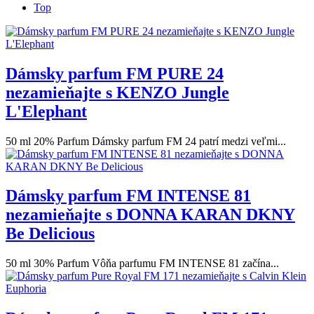
Top
Dámsky parfum FM PURE 24
nezamieňajte s KENZO Jungle
L'Elephant
50 ml 20% Parfum Dámsky parfum FM 24 patrí medzi veľmi...
Dámsky parfum FM INTENSE 81
nezamieňajte s DONNA KARAN DKNY
Be Delicious
50 ml 30% Parfum Vôňa parfumu FM INTENSE 81 začína...