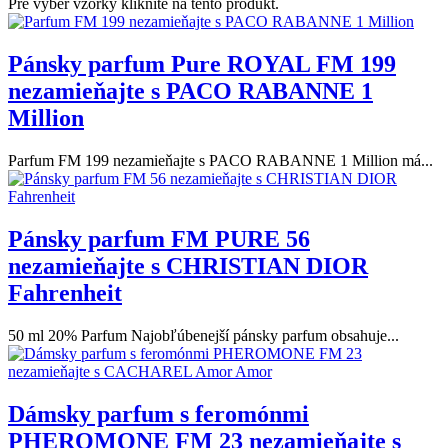
Pre výber vzorky kliknite na tento produkt.
Pánsky parfum Pure ROYAL FM 199
nezamieňajte s PACO RABANNE 1
Million
Parfum FM 199 nezamieňajte s PACO RABANNE 1 Million má...
Pánsky parfum FM PURE 56
nezamieňajte s CHRISTIAN DIOR
Fahrenheit
50 ml 20% Parfum Najobľúbenejší pánsky parfum obsahuje...
Dámsky parfum s feromónmi
PHEROMONE FM 23 nezamieňajte s