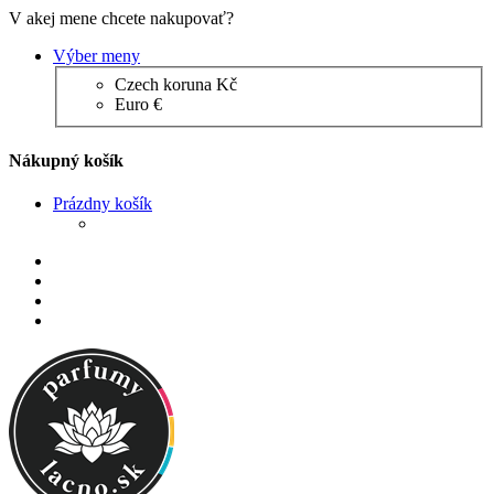
V akej mene chcete nakupovať?
Výber meny
Czech koruna Kč
Euro €
Nákupný košík
Prázdny košík