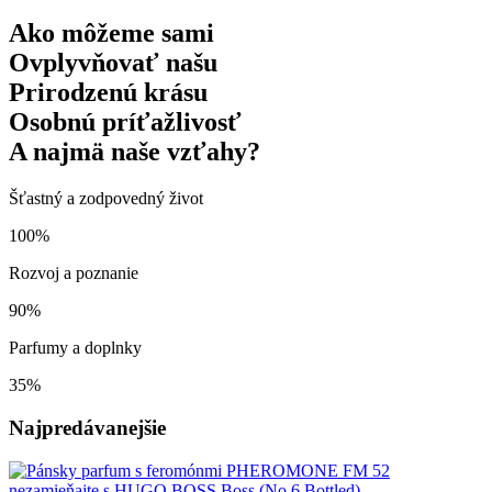
Ako môžeme sami
Ovplyvňovať našu
Prirodzenú krásu
Osobnú príťažlivosť
A najmä naše vzťahy?
Šťastný a zodpovedný život
100%
Rozvoj a poznanie
90%
Parfumy a doplnky
35%
Najpredávanejšie