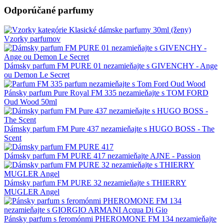
Odporúčané parfumy
Vzorky parfumov
Dámsky parfum FM PURE 01 nezamieňajte s GIVENCHY - Ange
ou Demon Le Secret
Pánsky parfum Pure Royal FM 335 nezamieňajte s TOM FORD
Oud Wood 50ml
Dámsky parfum FM Pure 437 nezamieňajte s HUGO BOSS - The
Scent
Dámsky parfum FM PURE 417 nezamieňajte AJNE - Passion
Dámsky parfum FM PURE 32 nezamieňajte s THIERRY
MUGLER Angel
Pánsky parfum s feromónmi PHEROMONE FM 134 nezamieňajte