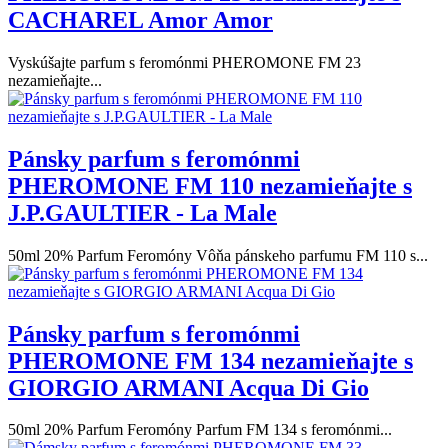
CACHAREL Amor Amor
Vyskúšajte parfum s feromónmi PHEROMONE FM 23
nezamieňajte...
Pánsky parfum s feromónmi
PHEROMONE FM 110 nezamieňajte s
J.P.GAULTIER - La Male
50ml 20% Parfum Feromóny Vôňa pánskeho parfumu FM 110 s...
Pánsky parfum s feromónmi
PHEROMONE FM 134 nezamieňajte s
GIORGIO ARMANI Acqua Di Gio
50ml 20% Parfum Feromóny Parfum FM 134 s feromónmi...