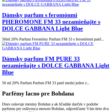
Dámsky parfum s feromónmi
PHEROMONE FM 33 nezamieňajte s
DOLCE GABBANA Light Blue
50ml 20% Parfum Feromóny Parfum FM 33 s feromónmi patrí...
Dámsky parfum FM PURE 33
nezamieňajte s DOLCE GABBANA Light
Blue
50 ml 20% Parfum Parfum FM 33 patrí medzi jeden z...
Parfémy lacno pre Bohdana
Dnes oslavuje meniny Bohdan a ak hľadáte darček v podobe
parfumu pre oslávenca menom Bohdan, odporúčame Vám tieto dva