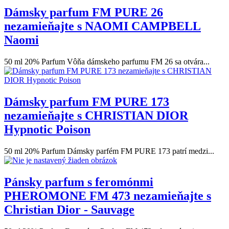
Dámsky parfum FM PURE 26
nezamieňajte s NAOMI CAMPBELL
Naomi
50 ml 20% Parfum Vôňa dámskeho parfumu FM 26 sa otvára...
Dámsky parfum FM PURE 173
nezamieňajte s CHRISTIAN DIOR
Hypnotic Poison
50 ml 20% Parfum Dámsky parfém FM PURE 173 patrí medzi...
Pánsky parfum s feromónmi
PHEROMONE FM 473 nezamieňajte s
Christian Dior - Sauvage