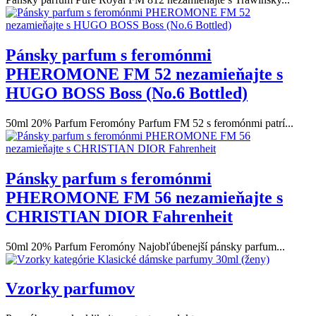
Pánsky parfum s feromónmi
PHEROMONE FM 52 nezamieňajte s
HUGO BOSS Boss (No.6 Bottled)
50ml 20% Parfum Feromóny Parfum FM 52 s feromónmi patrí...
Pánsky parfum s feromónmi
PHEROMONE FM 56 nezamieňajte s
CHRISTIAN DIOR Fahrenheit
50ml 20% Parfum Feromóny Najobľúbenejší pánsky parfum...
Vzorky parfumov