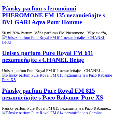
Pánsky parfum s feromónmi
PHEROMONE FM 135 nezamieňajte s
BVLGARI Aqva Pour Homme
50 ml 20% Parfum. Vôňa parfumu FM Pheromone 135 je svieža,...
Unisex parfum Pure Royal FM 611
nezamieňajte s CHANEL Beige
Unisex parfum Pure Royal FM 611 nezamieňajte s CHANEL...
Pánsky parfum Pure Royal FM 815
nezamieňajte s Paco Rabanne Pure XS
Pánsky parfum Pure Royal FM 815 nezamieňajte s Paco Rabanne...