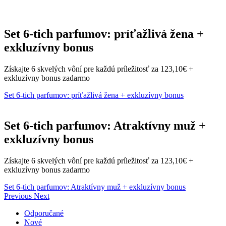
Set 6-tich parfumov: príťažlivá žena +
exkluzívny bonus
Získajte 6 skvelých vôní pre každú príležitosť za 123,10€ +
exkluzívny bonus zadarmo
Set 6-tich parfumov: príťažlivá žena + exkluzívny bonus
Set 6-tich parfumov: Atraktívny muž +
exkluzívny bonus
Získajte 6 skvelých vôní pre každú príležitosť za 123,10€ +
exkluzívny bonus zadarmo
Set 6-tich parfumov: Atraktívny muž + exkluzívny bonus
Previous
Next
Odporučané
Nové