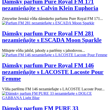
Dámsky parfum Pure Royal FM 171
nezamieňajte s Calvin Klein Euphoria
Zmyselne ženská vôňa dámskeho parfumu Pure Royal FM 171...
Dámsky parfum Pure Royal FM 281
nezamieňajte s ESCADA Moon Sparkle
Milujete vôňu jahôd, jahody a parfémy s jahodovou...
Dámsky parfum Pure Royal FM 146
nezamieňajte s LACOSTE Lacoste Pour
Femme
Vôňa parfému FM 146 nezamieňajte s LACOSTE Lacoste Pour...
Dámsky parfum FM PURE 33