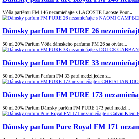
Vôňa parfému FM 146 nezamieňajte s LACOSTE Lacoste Pour...
Dámsky parfum FM PURE 26 nezamieňa
50 ml 20% Parfum Vôňa dámskeho parfumu FM 26 sa otvára...
Dámsky parfum FM PURE 33 nezamieňaj
50 ml 20% Parfum Parfum FM 33 patrí medzi jeden z...
Dámsky parfum FM PURE 173 nezamieňaj
50 ml 20% Parfum Dámsky parfém FM PURE 173 patrí medzi...
Dámsky parfum Pure Royal FM 171 nezami