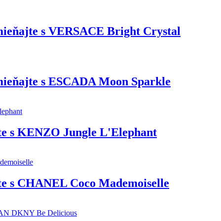
ieňajte s VERSACE Bright Crystal
mieňajte s ESCADA Moon Sparkle
e s KENZO Jungle L'Elephant
te s CHANEL Coco Mademoiselle