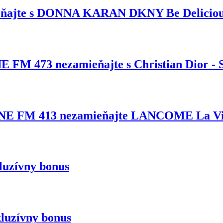
ňajte s DONNA KARAN DKNY Be Delicio
M 473 nezamieňajte s Christian Dior - 
 FM 413 nezamieňajte LANCOME La Vie 
kluzívny bonus
kluzívny bonus