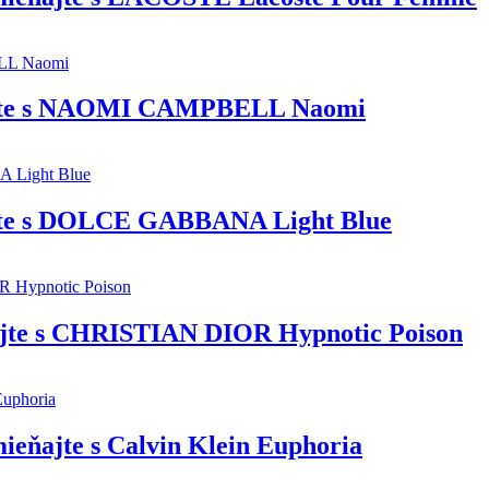
jte s NAOMI CAMPBELL Naomi
te s DOLCE GABBANA Light Blue
te s CHRISTIAN DIOR Hypnotic Poison
eňajte s Calvin Klein Euphoria