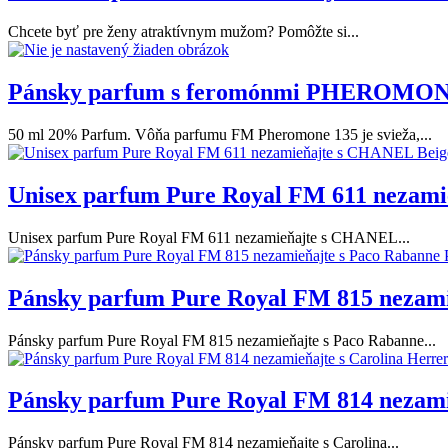
Chcete byť pre ženy atraktívnym mužom? Pomôžte si...
Pánsky parfum s feromónmi PHEROMON
50 ml 20% Parfum. Vôňa parfumu FM Pheromone 135 je svieža,...
Unisex parfum Pure Royal FM 611 nezam
Unisex parfum Pure Royal FM 611 nezamieňajte s CHANEL...
Pánsky parfum Pure Royal FM 815 nezami
Pánsky parfum Pure Royal FM 815 nezamieňajte s Paco Rabanne...
Pánsky parfum Pure Royal FM 814 nezamie
Pánsky parfum Pure Royal FM 814 nezamieňajte s Carolina...