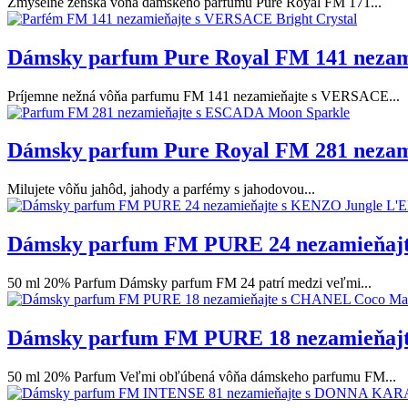
Zmyselne ženská vôňa dámskeho parfumu Pure Royal FM 171...
Dámsky parfum Pure Royal FM 141 nezam
Príjemne nežná vôňa parfumu FM 141 nezamieňajte s VERSACE...
Dámsky parfum Pure Royal FM 281 neza
Milujete vôňu jahôd, jahody a parfémy s jahodovou...
Dámsky parfum FM PURE 24 nezamieňajt
50 ml 20% Parfum Dámsky parfum FM 24 patrí medzi veľmi...
Dámsky parfum FM PURE 18 nezamieňaj
50 ml 20% Parfum Veľmi obľúbená vôňa dámskeho parfumu FM...