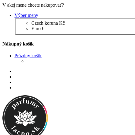
V akej mene chcete nakupovať?
Výber meny
Czech koruna Kč
Euro €
Nákupný košík
Prázdny košík