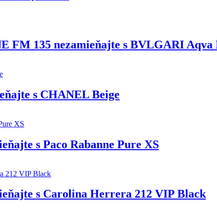
E FM 135 nezamieňajte s BVLGARI Aqva
ieňajte s CHANEL Beige
eňajte s Paco Rabanne Pure XS
ňajte s Carolina Herrera 212 VIP Black