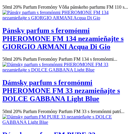
50ml 20% Parfum Feromóny Vôňa pánskeho parfumu FM 110 s...
Pánsky parfum s feromónmi
PHEROMONE FM 134 nezamieňajte s
GIORGIO ARMANI Acqua Di Gio
50ml 20% Parfum Feromóny Parfum FM 134 s feromónmi...
Dámsky parfum s feromónmi
PHEROMONE FM 33 nezamieňajte s
DOLCE GABBANA Light Blue
50ml 20% Parfum Feromóny Parfum FM 33 s feromónmi patrí...