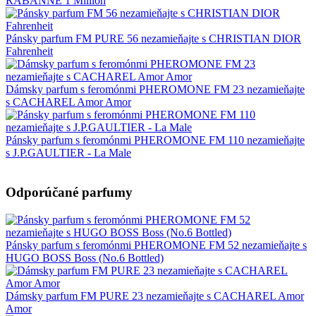
RABANNE 1 Million
Pánsky parfum FM PURE 56 nezamieňajte s CHRISTIAN DIOR
Fahrenheit
Dámsky parfum s feromónmi PHEROMONE FM 23 nezamieňajte
s CACHAREL Amor Amor
Pánsky parfum s feromónmi PHEROMONE FM 110 nezamieňajte
s J.P.GAULTIER - La Male
Odporúčané parfumy
Pánsky parfum s feromónmi PHEROMONE FM 52 nezamieňajte s
HUGO BOSS Boss (No.6 Bottled)
Dámsky parfum FM PURE 23 nezamieňajte s CACHAREL Amor
Amor