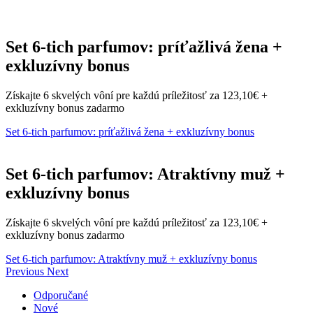
Set 6-tich parfumov: príťažlivá žena +
exkluzívny bonus
Získajte 6 skvelých vôní pre každú príležitosť za 123,10€ +
exkluzívny bonus zadarmo
Set 6-tich parfumov: príťažlivá žena + exkluzívny bonus
Set 6-tich parfumov: Atraktívny muž +
exkluzívny bonus
Získajte 6 skvelých vôní pre každú príležitosť za 123,10€ +
exkluzívny bonus zadarmo
Set 6-tich parfumov: Atraktívny muž + exkluzívny bonus
Previous
Next
Odporučané
Nové