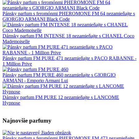
Pánsky parfum s feromónmi PHEROMONE FM 64 nezamieňajte s
GIORGIO ARMANI Black Code
Dámsky parfum FM INTENSE 18 nezamieňajte s CHANEL Coco
Mademoiselle
Pánsky parfum FM PURE 471 nezamieňajte s PACO RABANNE -
1 Million Prive
Pánsky parfum FM PURE 460 nezamieňajte s GIORGIO
ARMANI - Emporio Armani Lui
Dámsky parfum FM PURE 12 nezamieňajte s LANCOME
Hypnose
Najnovšie parfumy
Pánsky parfum s feromónmi PHEROMONE FM 473 nezamieňajte