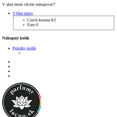
V akej mene chcete nakupovať?
Výber meny
Czech koruna Kč
Euro €
Nákupný košík
Prázdny košík