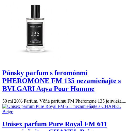
Pánsky parfum s feromónmi
PHEROMONE FM 135 nezamieňajte s
BVLGARI Aqva Pour Homme
50 ml 20% Parfum. Vôňa parfumu FM Pheromone 135 je svieža,...
Unisex parfum Pure Royal FM 611