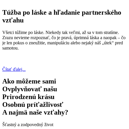
Túžba po láske a hľadanie partnerského
vzťahu
Všetci túžime po láske. Niekedy tak veľmi, až sa v tom stratíme.
Zrazu nevieme rozpoznať, čo je pravá, úprimná láska a naopak – čo
je len pokus o zneužitie, manipuláciu alebo nejaký náš „útek“ pred
samotou.
Čítať ďalej...
Ako môžeme sami
Ovplyvňovať našu
Prirodzenú krásu
Osobnú príťažlivosť
A najmä naše vzťahy?
Šťastný a zodpovedný život