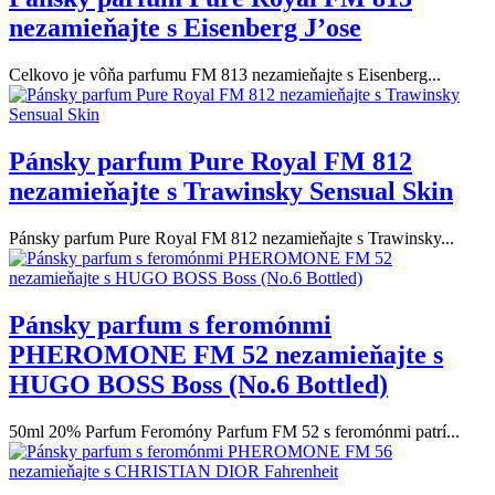
nezamieňajte s Eisenberg J’ose
Celkovo je vôňa parfumu FM 813 nezamieňajte s Eisenberg...
Pánsky parfum Pure Royal FM 812
nezamieňajte s Trawinsky Sensual Skin
Pánsky parfum Pure Royal FM 812 nezamieňajte s Trawinsky...
Pánsky parfum s feromónmi
PHEROMONE FM 52 nezamieňajte s
HUGO BOSS Boss (No.6 Bottled)
50ml 20% Parfum Feromóny Parfum FM 52 s feromónmi patrí...