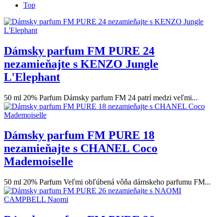
Top
Dámsky parfum FM PURE 24
nezamieňajte s KENZO Jungle
L'Elephant
50 ml 20% Parfum Dámsky parfum FM 24 patrí medzi veľmi...
Dámsky parfum FM PURE 18
nezamieňajte s CHANEL Coco
Mademoiselle
50 ml 20% Parfum Veľmi obľúbená vôňa dámskeho parfumu FM...