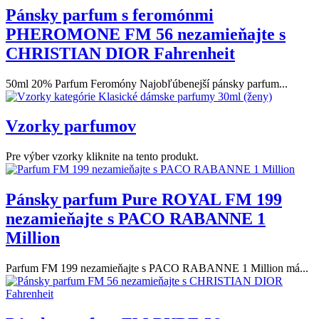
Pánsky parfum s feromónmi
PHEROMONE FM 56 nezamieňajte s
CHRISTIAN DIOR Fahrenheit
50ml 20% Parfum Feromóny Najobľúbenejší pánsky parfum...
Vzorky parfumov
Pre výber vzorky kliknite na tento produkt.
Pánsky parfum Pure ROYAL FM 199
nezamieňajte s PACO RABANNE 1
Million
Parfum FM 199 nezamieňajte s PACO RABANNE 1 Million má...