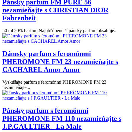
Pánsky parfum FM PURE 56
nezamieňajte s CHRISTIAN DIOR
Fahrenheit
50 ml 20% Parfum Najobľúbenejší pánsky parfum obsahuje...
Dámsky parfum s feromónmi
PHEROMONE FM 23 nezamieňajte s
CACHAREL Amor Amor
Vyskúšajte parfum s feromónmi PHEROMONE FM 23
nezamieňajte...
Pánsky parfum s feromónmi
PHEROMONE FM 110 nezamieňajte s
J.P.GAULTIER - La Male