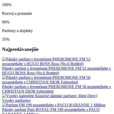
100%
Rozvoj a poznanie
90%
Parfumy a doplnky
35%
Najpredávanejšie
Pánsky parfum s feromónmi PHEROMONE FM 52 nezamieňajte s
HUGO BOSS Boss (No.6 Bottled)
Pánsky parfum s feromónmi PHEROMONE FM 56 nezamieňajte s
CHRISTIAN DIOR Fahrenheit
Vzorky parfumov
Pánsky parfum Pure ROYAL FM 199 nezamieňajte s PACO