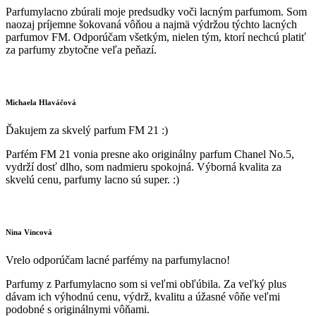
Parfumylacno zbúrali moje predsudky voči lacným parfumom. Som
naozaj príjemne šokovaná vôňou a najmä výdržou týchto lacných
parfumov FM. Odporúčam všetkým, nielen tým, ktorí nechcú platiť
za parfumy zbytočne veľa peňazí.
Michaela Hlaváčová
Ďakujem za skvelý parfum FM 21 :)
Parfém FM 21 vonia presne ako originálny parfum Chanel No.5,
vydrží dosť dlho, som nadmieru spokojná. Výborná kvalita za
skvelú cenu, parfumy lacno sú super. :)
Nina Vincová
Vrelo odporúčam lacné parfémy na parfumylacno!
Parfumy z Parfumylacno som si veľmi obľúbila. Za veľký plus
dávam ich výhodnú cenu, výdrž, kvalitu a úžasné vôňe veľmi
podobné s originálnymi vôňami.