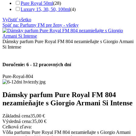
Pure Royal 50ml
(28)
Luxury 15, 30, 50, 100ml
(4)
Vyčistiť všetko
Späť na: Parfumy FM pre ženy - všetky
Dámsky parfum Pure Royal FM 804 nezamieňajte s Giorgio Armani
Si Intense
Doručenie: 6 - 12 pracovných dní
Pure-Royal-804
Dámsky parfum Pure Royal FM 804
nezamieňajte s Giorgio Armani Si Intense
Základná cena
35,00 €
Výsledná cena:
35,00 €
Celková zľava:
Vôňa parfumu Pure Royal FM 804 nezamieňajte s Giorgio Armani