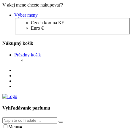
V akej mene chcete nakupovať?
Výber meny
Czech koruna Kč
Euro €
Nákupný košík
Prázdny košík
Vyhľadávanie parfumu
Menu
≡