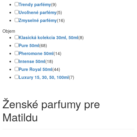
Trendy parfémy
(9)
Uvoľnené parfémy
(5)
Zmyselné parfémy
(16)
Objem
Klasická kolekcia 30ml, 50ml
(8)
Pure 50ml
(68)
Pheromone 50ml
(14)
Intense 50ml
(18)
Pure Royal 50ml
(44)
Luxury 15, 30, 50, 100ml
(7)
Ženské parfumy pre
Matildu