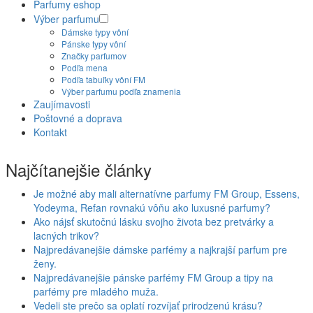
Parfumy eshop
Výber parfumu
Dámske typy vôní
Pánske typy vôní
Značky parfumov
Podľa mena
Podľa tabuľky vôní FM
Výber parfumu podľa znamenia
Zaujímavosti
Poštovné a doprava
Kontakt
Najčítanejšie články
Je možné aby mali alternatívne parfumy FM Group, Essens,
Yodeyma, Refan rovnakú vôňu ako luxusné parfumy?
Ako nájsť skutočnú lásku svojho života bez pretvárky a
lacných trikov?
Najpredávanejšie dámske parfémy a najkrajší parfum pre
ženy.
Najpredávanejšie pánske parfémy FM Group a tipy na
parfémy pre mladého muža.
Vedeli ste prečo sa oplatí rozvíjať prirodzenú krásu?