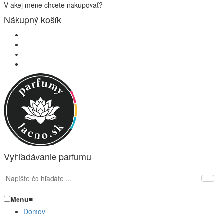
V akej mene chcete nakupovať?
Nákupný košík
Vyhľadávanie parfumu
Menu
≡
Domov