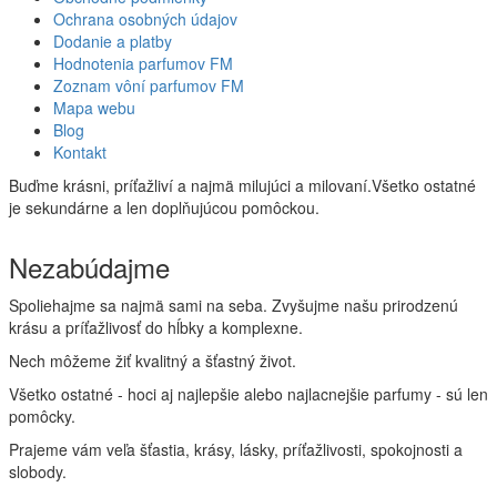
Ochrana osobných údajov
Dodanie a platby
Hodnotenia parfumov FM
Zoznam vôní parfumov FM
Mapa webu
Blog
Kontakt
Buďme krásni, príťažliví a najmä milujúci a milovaní.Všetko ostatné
je sekundárne a len doplňujúcou pomôckou.
Nezabúdajme
Spoliehajme sa najmä sami na seba. Zvyšujme našu prirodzenú
krásu a príťažlivosť do hĺbky a komplexne.
Nech môžeme žiť kvalitný a šťastný život.
Všetko ostatné - hoci aj najlepšie alebo najlacnejšie parfumy - sú len
pomôcky.
Prajeme vám veľa šťastia, krásy, lásky, príťažlivosti, spokojnosti a
slobody.