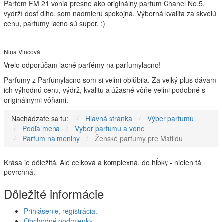
Parfém FM 21 vonia presne ako originálny parfum Chanel No.5,
vydrží dosť dlho, som nadmieru spokojná. Výborná kvalita za skvelú
cenu, parfumy lacno sú super. :)
Nina Vincová
Vrelo odporúčam lacné parfémy na parfumylacno!
Parfumy z Parfumylacno som si veľmi obľúbila. Za veľký plus dávam
ich výhodnú cenu, výdrž, kvalitu a úžasné vôňe veľmi podobné s
originálnymi vôňami.
Nachádzate sa tu:
Hlavná stránka
Výber parfumu
Podľa mena
Vyber parfumu a vone
Parfum na meniny
Ženské parfumy pre Matildu
Krása je dôležitá. Ale celková a komplexná, do hĺbky - nielen tá
povrchná.
Dôležité informácie
Prihlásenie, registrácia.
Obchodné podmienky