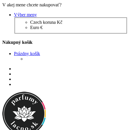
V akej mene chcete nakupovať?
Výber meny
Czech koruna Kč
Euro €
Nákupný košík
Prázdny košík