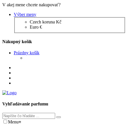
V akej mene chcete nakupovať?
Výber meny
Czech koruna Kč
Euro €
Nákupný košík
Prázdny košík
Vyhľadávanie parfumu
Menu
≡