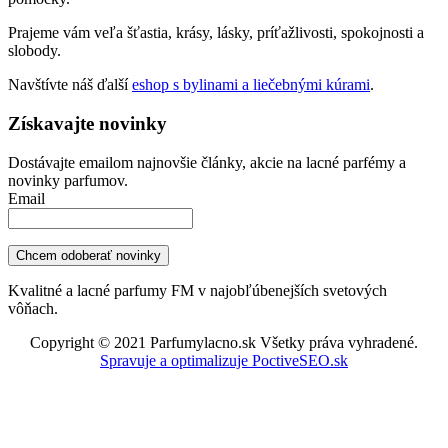
Prajeme vám veľa šťastia, krásy, lásky, príťažlivosti, spokojnosti a
slobody.
Navštívte náš ďalší
eshop s bylinami a liečebnými kúrami
.
Získavajte novinky
Dostávajte emailom najnovšie články, akcie na lacné parfémy a
novinky parfumov.
Email
Kvalitné a lacné parfumy FM v najobľúbenejších svetových
vôňach.
Copyright © 2021 Parfumylacno.sk Všetky práva vyhradené.
Spravuje a optimalizuje PoctiveSEO.sk