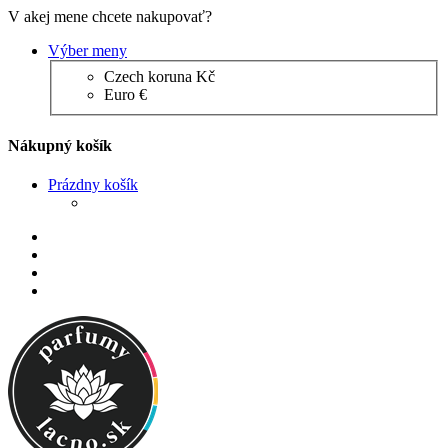
V akej mene chcete nakupovať?
Výber meny
Czech koruna Kč
Euro €
Nákupný košík
Prázdny košík