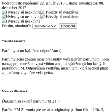
Podrobnosti:
Napísané: 22. január 2016
Ostatná aktualizácia: 08.
december 2017
Prosím, ohodnoťte
Veronika Baginova
Parfumylacno každému odporúčam :)
Parfumylacno zbúrali moje predsudky voči lacným parfumom. Som
naozaj príjemne šokovaná vôňou a najmä výdržou týchto lacných
parfumov FM. Odporúčam všetkým, nielen tým, ktorí nechcú platiť
za parfumy zbytočne veľa peňazí.
Michaela Hlaváčová
Ďakujem za skvelý parfum FM 21 :)
Parfém FM 21 vonia presne ako originálny parfum Chanel No.5,