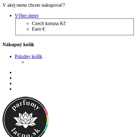
V akej mene chcete nakupovať?
Výber meny
Czech koruna Kč
Euro €
Nákupný košík
Prázdny košík