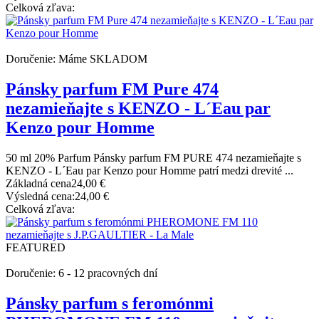
Celková zľava:
Doručenie: Máme SKLADOM
Pánsky parfum FM Pure 474
nezamieňajte s KENZO - L´Eau par
Kenzo pour Homme
50 ml 20% Parfum Pánsky parfum FM PURE 474 nezamieňajte s
KENZO - L´Eau par Kenzo pour Homme patrí medzi drevité ...
Základná cena
24,00 €
Výsledná cena:
24,00 €
Celková zľava:
FEATURED
Doručenie: 6 - 12 pracovných dní
Pánsky parfum s feromónmi