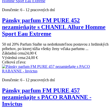
Doručenie: 6 - 12 pracovných dní
Pánsky parfum FM PURE 452
nezamieňajte s CHANEL Allure Homme
Sport Eau Extreme
50 ml 20% Parfum Staňte sa nedotknuteľnou postavou z hrdinských
príbehov, po ktorej túžia všetky ženy vďaka parfumu ...
Základná cena
24,00 €
Výsledná cena:
24,00 €
Celková zľava:
Doručenie: 6 - 12 pracovných dní
Pánsky parfum FM PURE 457
nezamieňajte s PACO RABANNE -
Invictus