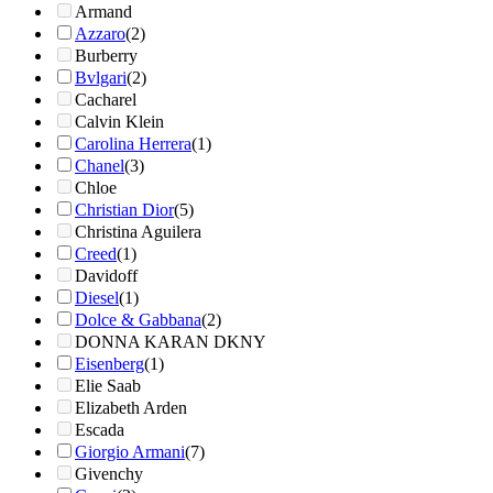
Armand
Azzaro
(2)
Burberry
Bvlgari
(2)
Cacharel
Calvin Klein
Carolina Herrera
(1)
Chanel
(3)
Chloe
Christian Dior
(5)
Christina Aguilera
Creed
(1)
Davidoff
Diesel
(1)
Dolce & Gabbana
(2)
DONNA KARAN DKNY
Eisenberg
(1)
Elie Saab
Elizabeth Arden
Escada
Giorgio Armani
(7)
Givenchy