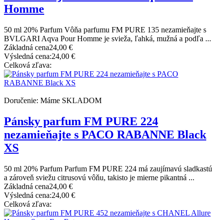
Homme
50 ml 20% Parfum Vôňa parfumu FM PURE 135 nezamieňajte s
BVLGARI Aqva Pour Homme je svieža, ľahká, mužná a podľa ...
Základná cena
24,00 €
Výsledná cena:
24,00 €
Celková zľava:
Doručenie: Máme SKLADOM
Pánsky parfum FM PURE 224
nezamieňajte s PACO RABANNE Black
XS
50 ml 20% Parfum Parfum FM PURE 224 má zaujímavú sladkastú
a zároveň sviežu citrusovú vôňu, takisto je mierne pikantná ...
Základná cena
24,00 €
Výsledná cena:
24,00 €
Celková zľava: