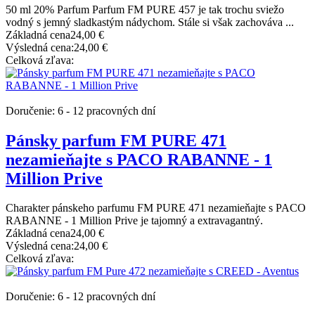
50 ml 20% Parfum Parfum FM PURE 457 je tak trochu sviežo
vodný s jemný sladkastým nádychom. Stále si však zachováva ...
Základná cena
24,00 €
Výsledná cena:
24,00 €
Celková zľava:
Doručenie: 6 - 12 pracovných dní
Pánsky parfum FM PURE 471
nezamieňajte s PACO RABANNE - 1
Million Prive
Charakter pánskeho parfumu FM PURE 471 nezamieňajte s PACO
RABANNE - 1 Million Prive je tajomný a extravagantný.
Základná cena
24,00 €
Výsledná cena:
24,00 €
Celková zľava:
Doručenie: 6 - 12 pracovných dní