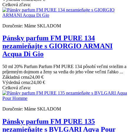
Celková zľava:
Doručenie: Máme SKLADOM
Pánsky parfum FM PURE 134
nezamieňajte s GIORGIO ARMANI
Acqua Di Gio
50 ml 20% Parfum Parfum FM PURE 134 pôsobí veľmi sviežim a
príjemným dojmom a ženy sa vedia do jeho vône veľmi ľahko ...
Základná cena
24,00 €
Výsledná cena:
24,00 €
Celková zľava:
Doručenie: Máme SKLADOM
Pánsky parfum FM PURE 135
nezamieňajte s BVLGARI Aqva Pour