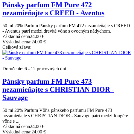
Pánsky parfum FM Pure 472
nezamieňajte s CREED - Aventus
50 ml 20% Parfum Pánsky parfum FM 472 nezamieňajte s CREED
- Aventus patrí medzi drevité vône s ovocným nádychom.
Základná cena
24,00 €
Výsledná cena:
24,00 €
Celková zľava:
Doručenie: 6 - 12 pracovných dní
Pánsky parfum FM Pure 473
nezamieňajte s CHRISTIAN DIOR -
Sauvage
50 ml 20% Parfum Vôňa pánskeho parfumu FM Pure 473
nezamieňajte s CHRISTIAN DIOR - Sauvage patrí medzi fougére
vône s ...
Základná cena
24,00 €
Výsledná cena:
24,00 €