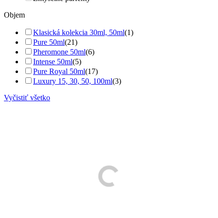
Objem
Klasická kolekcia 30ml, 50ml
(1)
Pure 50ml
(21)
Pheromone 50ml
(6)
Intense 50ml
(5)
Pure Royal 50ml
(17)
Luxury 15, 30, 50, 100ml
(3)
Vyčistiť všetko