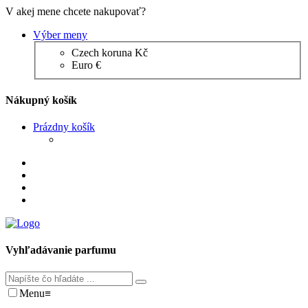
V akej mene chcete nakupovať?
Výber meny
Czech koruna Kč
Euro €
Nákupný košík
Prázdny košík
Vyhľadávanie parfumu
Menu
≡