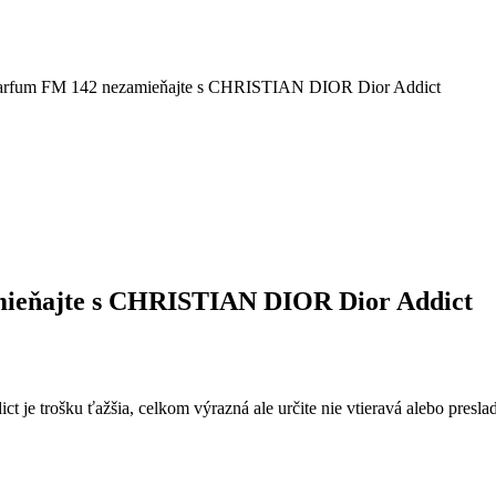
arfum FM 142 nezamieňajte s CHRISTIAN DIOR Dior Addict
ieňajte s CHRISTIAN DIOR Dior Addict
trošku ťažšia, celkom výrazná ale určite nie vtieravá alebo presla