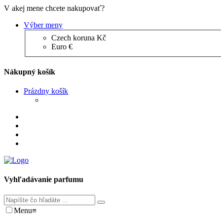
V akej mene chcete nakupovať?
Výber meny
Czech koruna Kč
Euro €
Nákupný košík
Prázdny košík
Vyhľadávanie parfumu
Menu
≡