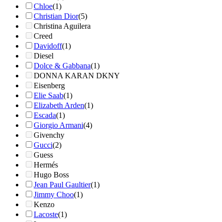
Chloe
(1)
Christian Dior
(5)
Christina Aguilera
Creed
Davidoff
(1)
Diesel
Dolce & Gabbana
(1)
DONNA KARAN DKNY
Eisenberg
Elie Saab
(1)
Elizabeth Arden
(1)
Escada
(1)
Giorgio Armani
(4)
Givenchy
Gucci
(2)
Guess
Hermés
Hugo Boss
Jean Paul Gaultier
(1)
Jimmy Choo
(1)
Kenzo
Lacoste
(1)