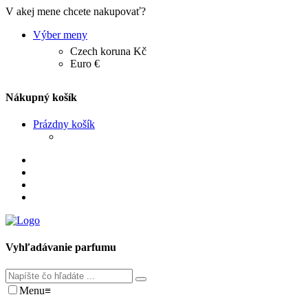
V akej mene chcete nakupovať?
Výber meny
Czech koruna Kč
Euro €
Nákupný košík
Prázdny košík
Vyhľadávanie parfumu
Menu
≡