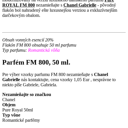
ROYAL FM 800
nezamieňajte s
Chanel Gabrielle
- pôvodný
flakón bol nahradený ešte luxusnejšou verziou a exkluzívnejším
darčekovým obalom.
Obsah vonných esencií 20%
Flakón FM 800 obsahuje 50 ml parfumu
Typ parfumu:
Romantická vôňa
Parfém FM 800, 50 ml.
Pre výber vzorky parfumu FM 800 nezamieňajte s
Chanel
Gabrielle
nás kontaktujte, cena vzorky 1,05 Eur , nesprávne to
niekto píše Gabriele, Gabriela.
Nezamieňajte so značkou
Chanel
Objem
Pure Royal 50ml
Typ vône
Romantické parfémy