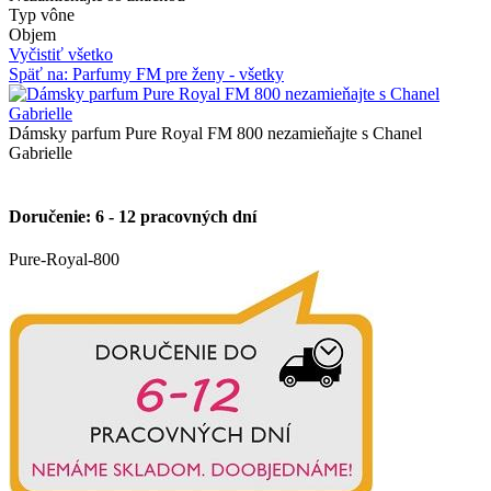
Typ vône
Luxury 15, 30, 50, 100ml
(4)
Objem
Vyčistiť všetko
Späť na: Parfumy FM pre ženy - všetky
Dámsky parfum Pure Royal FM 800 nezamieňajte s Chanel
Gabrielle
Doručenie: 6 - 12 pracovných dní
Pure-Royal-800