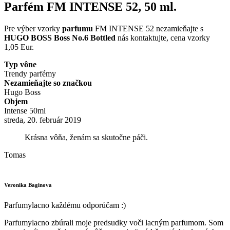
Parfém FM INTENSE 52, 50 ml.
Pre výber vzorky
parfumu
FM INTENSE 52 nezamieňajte s
HUGO BOSS Boss No.6 Bottled
nás kontaktujte, cena vzorky
1,05 Eur.
Typ vône
Trendy parfémy
Nezamieňajte so značkou
Hugo Boss
Objem
Intense 50ml
streda, 20. február 2019
Krásna vôňa, ženám sa skutočne páči.
Tomas
Veronika Baginova
Parfumylacno každému odporúčam :)
Parfumylacno zbúrali moje predsudky voči lacným parfumom. Som