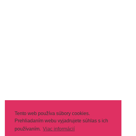
Tento web používa súbory cookies.
Prehliadaním webu vyjadrujete súhlas s ich
používaním.
Viac informácií