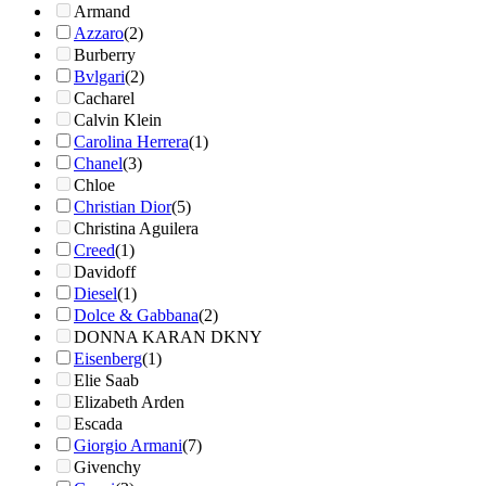
Armand
Azzaro
(2)
Burberry
Bvlgari
(2)
Cacharel
Calvin Klein
Carolina Herrera
(1)
Chanel
(3)
Chloe
Christian Dior
(5)
Christina Aguilera
Creed
(1)
Davidoff
Diesel
(1)
Dolce & Gabbana
(2)
DONNA KARAN DKNY
Eisenberg
(1)
Elie Saab
Elizabeth Arden
Escada
Giorgio Armani
(7)
Givenchy