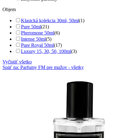
Objem
Klasická kolekcia 30ml, 50ml
(1)
Pure 50ml
(21)
Pheromone 50ml
(6)
Intense 50ml
(5)
Pure Royal 50ml
(17)
Luxury 15, 30, 50, 100ml
(3)
Vyčistiť všetko
Späť na: Parfumy FM pre mužov - všetky