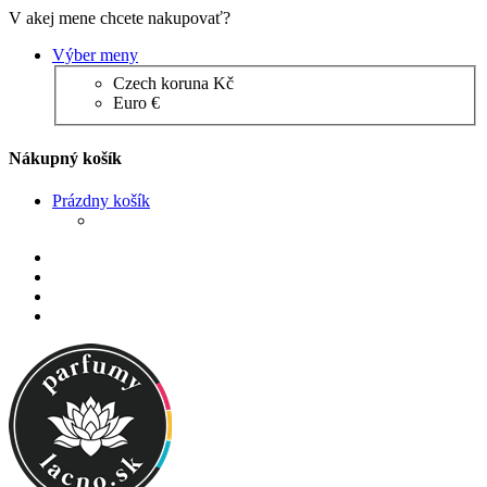
V akej mene chcete nakupovať?
Výber meny
Czech koruna Kč
Euro €
Nákupný košík
Prázdny košík