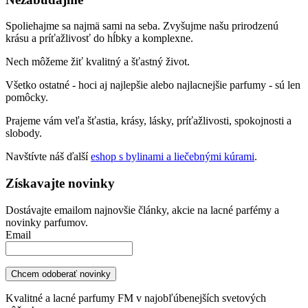
Spoliehajme sa najmä sami na seba. Zvyšujme našu prirodzenú
krásu a príťažlivosť do hĺbky a komplexne.
Nech môžeme žiť kvalitný a šťastný život.
Všetko ostatné - hoci aj najlepšie alebo najlacnejšie parfumy - sú len
pomôcky.
Prajeme vám veľa šťastia, krásy, lásky, príťažlivosti, spokojnosti a
slobody.
Navštívte náš ďalší
eshop s bylinami a liečebnými kúrami
.
Získavajte novinky
Dostávajte emailom najnovšie články, akcie na lacné parfémy a
novinky parfumov.
Email
Kvalitné a lacné parfumy FM v najobľúbenejších svetových