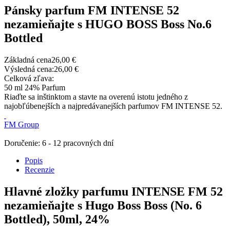
Pánsky parfum FM INTENSE 52
nezamieňajte s HUGO BOSS Boss No.6
Bottled
Základná cena
26,00 €
Výsledná cena:
26,00 €
Celková zľava:
50 ml 24% Parfum
Riaďte sa inštinktom a stavte na overenú istotu jedného z
najobľúbenejších a najpredávanejších parfumov FM INTENSE 52.
FM Group
Doručenie: 6 - 12 pracovných dní
Popis
Recenzie
Hlavné zložky parfumu INTENSE FM 52
nezamieňajte s Hugo Boss Boss (No. 6
Bottled), 50ml, 24%