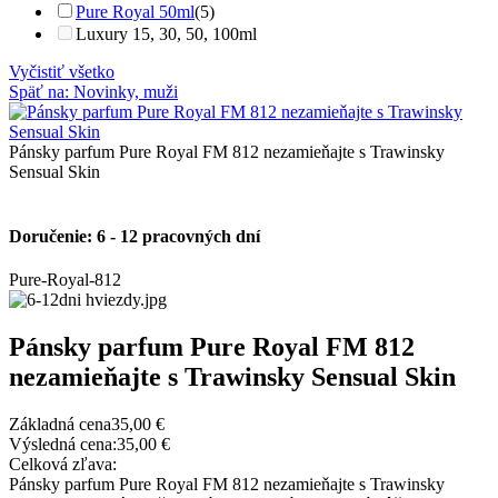
Pure Royal 50ml
(5)
Luxury 15, 30, 50, 100ml
Vyčistiť všetko
Späť na: Novinky, muži
Pánsky parfum Pure Royal FM 812 nezamieňajte s Trawinsky
Sensual Skin
Doručenie: 6 - 12 pracovných dní
Pure-Royal-812
Pánsky parfum Pure Royal FM 812
nezamieňajte s Trawinsky Sensual Skin
Základná cena
35,00 €
Výsledná cena:
35,00 €
Celková zľava:
Pánsky parfum Pure Royal FM 812 nezamieňajte s Trawinsky