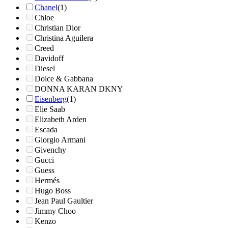
Chanel
(1)
Chloe
Christian Dior
Christina Aguilera
Creed
Davidoff
Diesel
Dolce & Gabbana
DONNA KARAN DKNY
Eisenberg
(1)
Elie Saab
Elizabeth Arden
Escada
Giorgio Armani
Givenchy
Gucci
Guess
Hermés
Hugo Boss
Jean Paul Gaultier
Jimmy Choo
Kenzo