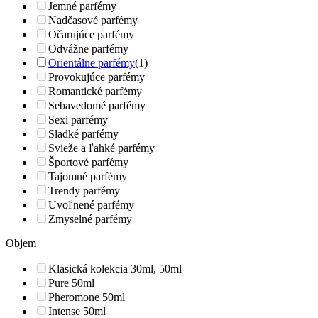
Jemné parfémy
Nadčasové parfémy
Očarujúce parfémy
Odvážne parfémy
Orientálne parfémy
(1)
Provokujúce parfémy
Romantické parfémy
Sebavedomé parfémy
Sexi parfémy
Sladké parfémy
Svieže a ľahké parfémy
Športové parfémy
Tajomné parfémy
Trendy parfémy
Uvoľnené parfémy
Zmyselné parfémy
Objem
Klasická kolekcia 30ml, 50ml
Pure 50ml
Pheromone 50ml
Intense 50ml