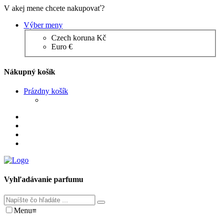
V akej mene chcete nakupovať?
Výber meny
Czech koruna Kč
Euro €
Nákupný košík
Prázdny košík
Vyhľadávanie parfumu
Menu
≡