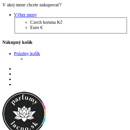
V akej mene chcete nakupovať?
Výber meny
Czech koruna Kč
Euro €
Nákupný košík
Prázdny košík